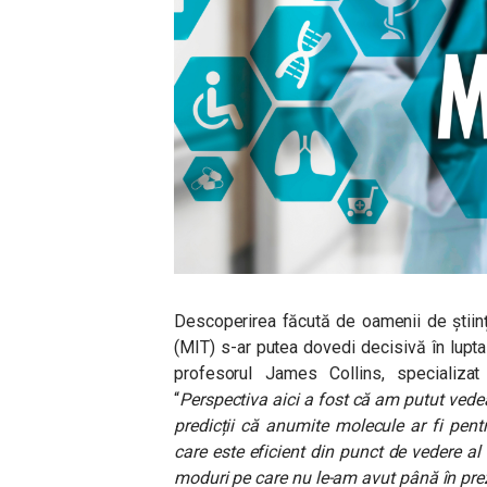
Descoperirea făcută de oamenii de știin
(MIT) s-ar putea dovedi decisivă în lupta c
profesorul James Collins, specializat 
“
Perspectiva aici a fost că am putut vede
predicții că anumite molecule ar fi pent
care este eficient din punct de vedere al t
moduri pe care nu le-am avut până în pre