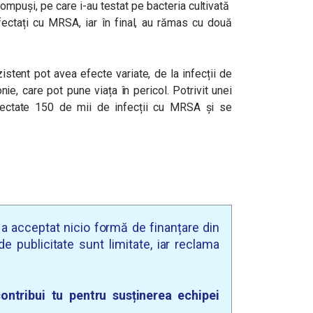
ompuși, pe care i-au testat pe bacteria cultivată
nfectați cu MRSA, iar în final, au rămas cu două
zistent pot avea efecte variate, de la infecții de
e, care pot pune viața în pericol. Potrivit unei
etectate 150 de mii de infecții cu MRSA și se
u a acceptat nicio formă de finanțare din
e publicitate sunt limitate, iar reclama
ontribui tu pentru susținerea echipei