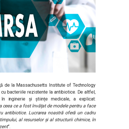
ță de la Massachusetts Institute of Technology
u bacteriile rezistente la antibiotice. De altfel,
în inginerie și științe medicale, a explicat:
a ceea ce a fost învățat de modele pentru a face
ru antibiotice. Lucrarea noastră oferă un cadru
impului, al resurselor și al structurii chimice, în
zent
”.