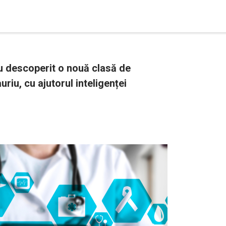
au descoperit o nouă clasă de
uriu, cu ajutorul inteligenței