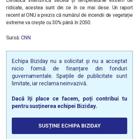
climatică intensifică seceta și temperaturile extrem de
ridicate, acestea sunt din ce în ce mai dese. Un raport
recent al ONU a prezis că numărul de incendii de vegetație
extreme va crește cu 30% până în 2050.
Sursă:
CNN
Echipa Biziday nu a solicitat și nu a acceptat
nicio formă de finanțare din fonduri
guvernamentale. Spațiile de publicitate sunt
limitate, iar reclama neinvazivă.
Dacă îți place ce facem, poți contribui tu
pentru susținerea echipei Biziday.
SUSȚINE ECHIPA BIZIDAY