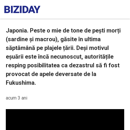
Japonia. Peste o mie de tone de pești morți
(sardine și macrou), găsite în ultima
săptămână pe plajele țării. Deși motivul
eșuării este încă necunoscut, autoritățile
resping posibilitatea ca dezastrul să fi fost
provocat de apele deversate de la
Fukushima.
acum 3 ani