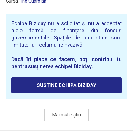
Sursa:
The Guardian
Echipa Biziday nu a solicitat și nu a acceptat
nicio formă de finanțare din fonduri
guvernamentale. Spațiile de publicitate sunt
limitate, iar reclama neinvazivă.
Dacă îți place ce facem, poți contribui tu
pentru susținerea echipei Biziday.
SUSȚINE ECHIPA BIZIDAY
Mai multe știri