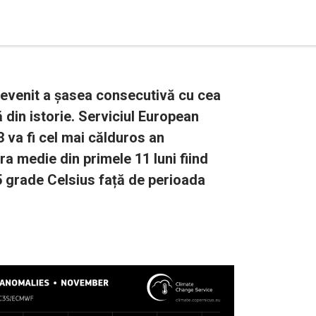
devenit a șasea consecutivă cu cea
din istorie. Serviciul European
 va fi cel mai călduros an
a medie din primele 11 luni fiind
5 grade Celsius față de perioada