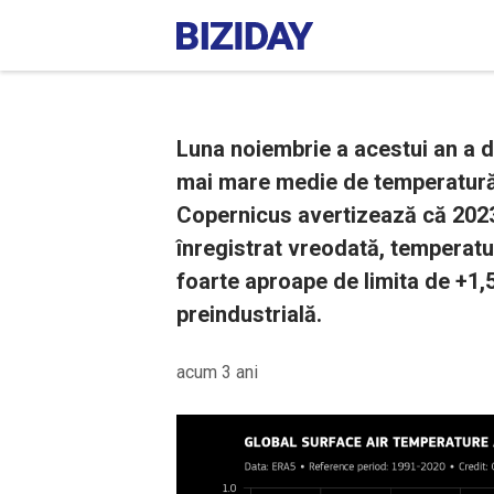
Luna noiembrie a acestui an a 
mai mare medie de temperatură 
Copernicus avertizează că 2023
înregistrat vreodată, temperatur
foarte aproape de limita de +1,
preindustrială.
acum 3 ani