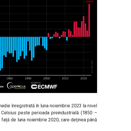
edie înregistrată în luna noiembrie 2023 la nivel
Celsius peste perioada preindustrială (1850 –
 față de luna noiembrie 2020, care deținea până