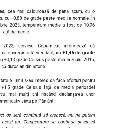
ea, cea mai călduroasă de până acum, cu o
, cu +0,88 de grade peste mediile normale. În
brie 2023, temperatura medie a fost de 10,96
 față de medie.
e 2023, serviciul Copernicus informează că
mare înregistrată vreodată,
cu +1,46 de grade
cu +0,13 grade Celsius peste media anului 2016,
călduros an din istorie.
tatele lumii s-au înteles să facă eforturi pentru
de +1,5 grade Celsius față de media perioadei
ntru mai mulți ani riscând declanșarea unor
mnificativ viața pe Pământ.
ect de seră continuă să crească, nu ne putem
in acest an. Temperatura va continua și ea să