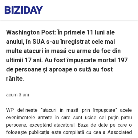
Washington Post: În primele 11 luni ale
anului, în SUA s-au înregistrat cele mai
multe atacuri în masă cu arme de foc din
ultimii 17 ani. Au fost împușcate mortal 197
de persoane și aproape o sută au fost
rănite.
acum 3 ani
WP definește “atacuri în masă prin împușcare” acele
evenimentele armate în care sunt ucise cel puțin patru
persoane, exceptând atacatorul. Baza de date pe care o
folosește publicația este compilată cu cea a Associated