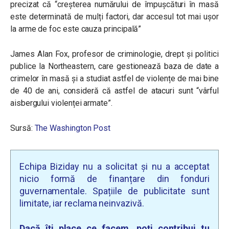
precizat că “creșterea numărului de împușcături în masă
este determinată de mulți factori, dar accesul tot mai ușor
la arme de foc este cauza principală”
James Alan Fox, profesor de criminologie, drept și politici
publice la Northeastern, care gestionează baza de date a
crimelor în masă și a studiat astfel de violențe de mai bine
de 40 de ani, consideră că astfel de atacuri sunt “vârful
aisbergului violenței armate”.
Sursă:
The Washington Post
Echipa Biziday nu a solicitat și nu a acceptat
nicio formă de finanțare din fonduri
guvernamentale. Spațiile de publicitate sunt
limitate, iar reclama neinvazivă.
Dacă îți place ce facem, poți contribui tu