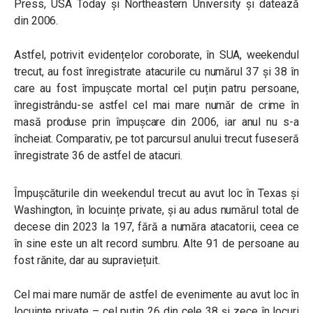
Press, USA Today și Northeastern University și datează
din 2006.
Astfel, potrivit evidențelor coroborate, în SUA, weekendul
trecut, au fost înregistrate atacurile cu numărul 37 și 38 în
care au fost împușcate mortal cel puțin patru persoane,
înregistrându-se astfel cel mai mare număr de crime în
masă produse prin împușcare din 2006, iar anul nu s-a
încheiat. Comparativ, pe tot parcursul anului trecut fuseseră
înregistrate 36 de astfel de atacuri.
Împușcăturile din weekendul trecut au avut loc în Texas și
Washington, în locuințe private, și au adus numărul total de
decese din 2023 la 197, fără a număra atacatorii, ceea ce
în sine este un alt record sumbru. Alte 91 de persoane au
fost rănite, dar au supraviețuit.
Cel mai mare număr de astfel de evenimente au avut loc în
locuințe private – cel puțin 26 din cele 38 și zece în locuri