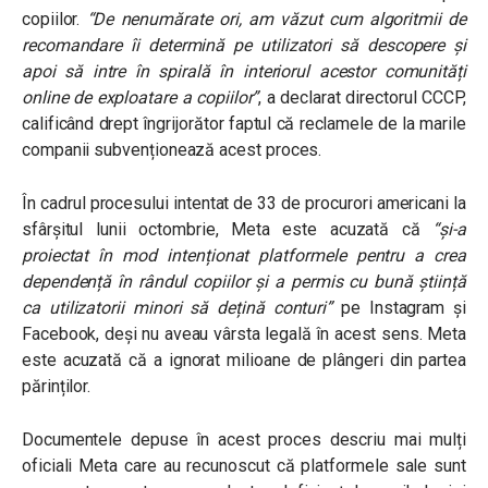
copiilor.
“De nenumărate ori, am văzut cum algoritmii de
recomandare îi determină pe utilizatori să descopere și
apoi să intre în spirală în interiorul acestor comunități
online de exploatare a copiilor”
, a declarat directorul CCCP,
calificând drept îngrijorător faptul că reclamele de la marile
companii subvenționează acest proces.
În cadrul procesului intentat de 33 de procurori americani la
sfârșitul lunii octombrie, Meta este acuzată că
“și-a
proiectat în mod intenționat platformele pentru a crea
dependență în rândul copiilor și a permis cu bună știință
ca utilizatorii minori să dețină conturi”
pe Instagram și
Facebook, deși nu aveau vârsta legală în acest sens. Meta
este acuzată că a ignorat milioane de plângeri din partea
părinților.
Documentele depuse în acest proces descriu mai mulți
oficiali Meta care au recunoscut că platformele sale sunt