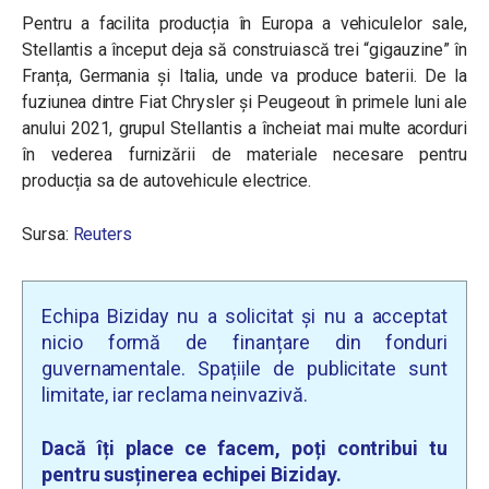
Pentru a facilita producția în Europa a vehiculelor sale,
Stellantis a început deja să construiască trei “gigauzine” în
Franța, Germania și Italia, unde va produce baterii. De la
fuziunea dintre Fiat Chrysler și Peugeout în primele luni ale
anului 2021, grupul Stellantis a încheiat mai multe acorduri
în vederea furnizării de materiale necesare pentru
producția sa de autovehicule electrice.
Sursa:
Reuters
Echipa Biziday nu a solicitat și nu a acceptat
nicio formă de finanțare din fonduri
guvernamentale. Spațiile de publicitate sunt
limitate, iar reclama neinvazivă.
Dacă îți place ce facem, poți contribui tu
pentru susținerea echipei Biziday.