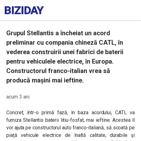
Grupul Stellantis a încheiat un acord
preliminar cu compania chineză CATL, în
vederea construirii unei fabrici de baterii
pentru vehiculele electrice, în Europa.
Constructorul franco-italian vrea să
producă mașini mai ieftine.
acum 3 ani
Concret, într-o primă fază, în baza acordului, CATL va
furniza Stellantis baterii litiu-fosfat, mai ieftine. Acestea îl
vor ajuta pe constructorul auto franco-italiană, să scoată pe
piață vehicule electrice de înaltă calitate, durabile și