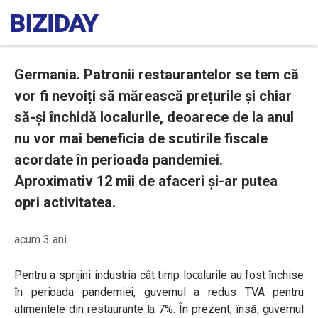
Germania. Patronii restaurantelor se tem că
vor fi nevoiți să mărească prețurile și chiar
să-și închidă localurile, deoarece de la anul
nu vor mai beneficia de scutirile fiscale
acordate în perioada pandemiei.
Aproximativ 12 mii de afaceri și-ar putea
opri activitatea.
acum 3 ani
Pentru a sprijini industria cât timp localurile au fost închise
în perioada pandemiei, guvernul a redus TVA pentru
alimentele din restaurante la 7%. În prezent, însă, guvernul