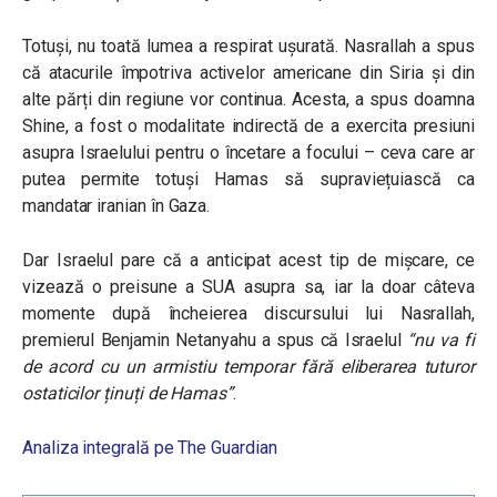
Totuși, nu toată lumea a respirat ușurată. Nasrallah a spus
că atacurile împotriva activelor americane din Siria și din
alte părți din regiune vor continua. Acesta, a spus doamna
Shine, a fost o modalitate indirectă de a exercita presiuni
asupra Israelului pentru o încetare a focului – ceva care ar
putea permite totuși Hamas să supraviețuiască ca
mandatar iranian în Gaza.
Dar Israelul pare că a anticipat acest tip de mișcare, ce
vizează o preisune a SUA asupra sa, iar la doar câteva
momente după încheierea discursului lui Nasrallah,
premierul Benjamin Netanyahu a spus că Israelul
“nu va fi
de acord cu un armistiu temporar fără eliberarea tuturor
ostaticilor ținuți de Hamas”
.
Analiza integrală pe The Guardian