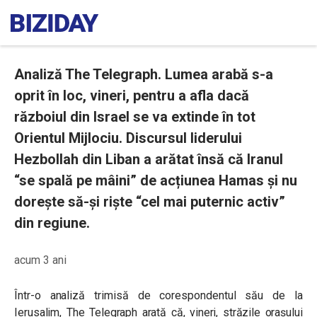
Analiză The Telegraph. Lumea arabă s-a
oprit în loc, vineri, pentru a afla dacă
războiul din Israel se va extinde în tot
Orientul Mijlociu. Discursul liderului
Hezbollah din Liban a arătat însă că Iranul
“se spală pe mâini” de acțiunea Hamas și nu
dorește să-și riște “cel mai puternic activ”
din regiune.
acum 3 ani
Într-o analiză trimisă de corespondentul său de la
Ierusalim, The Telegraph arată că, vineri, străzile orașului