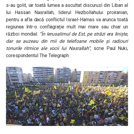
s-au golit, iar toată lumea a ascultat discurusl din Liban al
lui Hassan Nasrallah, liderul Hezbollahului proiranian,
pentru a afla dacă conflictul Israel-Hamas va arunca toată
regiunea într-o conflagrație mult mai mare sau chiar un
război mondial.
“În Ierusalimul de Est, pe străzi era liniște,
dar se auzeau din mii de telefoane mobile și radiouri
tonurile ritmice ale vocii lui Nasrallah”
, scrie Paul Nuki,
corespondentul The Telegraph.