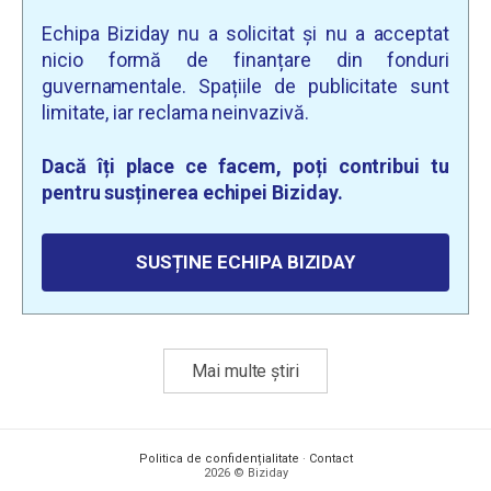
Echipa Biziday nu a solicitat și nu a acceptat
nicio formă de finanțare din fonduri
guvernamentale. Spațiile de publicitate sunt
limitate, iar reclama neinvazivă.
Dacă îți place ce facem, poți contribui tu
pentru susținerea echipei Biziday.
SUSȚINE ECHIPA BIZIDAY
Mai multe știri
Politica de confidențialitate
·
Contact
2026 © Biziday