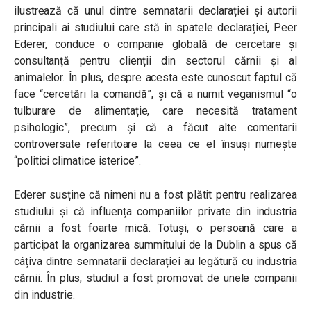
ilustrează că unul dintre semnatarii declarației și autorii
principali ai studiului care stă în spatele declarației, Peer
Ederer, conduce o companie globală de cercetare și
consultanță pentru clienții din sectorul cărnii și al
animalelor. În plus, despre acesta este cunoscut faptul că
face “cercetări la comandă”, și că a numit veganismul “o
tulburare de alimentație, care necesită tratament
psihologic”, precum și că a făcut alte comentarii
controversate referitoare la ceea ce el însuși numește
“politici climatice isterice”.
Ederer susține că nimeni nu a fost plătit pentru realizarea
studiului și că influența companiilor private din industria
cărnii a fost foarte mică. Totuși, o persoană care a
participat la organizarea summitului de la Dublin a spus că
câțiva dintre semnatarii declarației au legătură cu industria
cărnii. În plus, studiul a fost promovat de unele companii
din industrie.