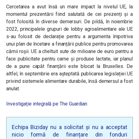
Cercetarea a avut însă un mare impact la nivelul UE, la
momentul prezentării fiind salutată de cei prezenți și a
fost folosită în diverse demersuri. De pildă, în noiembrie
2022, principalele grupuri de lobby agroalimentare ale UE
s-au folosit de declarație pentru a argumenta împotriva
unui plan de încetare a finanțării publice pentru promovarea
cărnii roșii. UE a cheltuit sute de milioane de euro pentru a
face publicitate pentru carne și produse lactate, iar planul
de a pune capăt finanțării este blocat la Bruxelles. De
altfel, în septembrie era așteptată publicarea legislației UE
privind sistemele alimentare durabile, însă demersul a fost
anulat.
Investigație integrală pe The Guardian
Echipa Biziday nu a solicitat și nu a acceptat
nicio formă de finanțare din fonduri