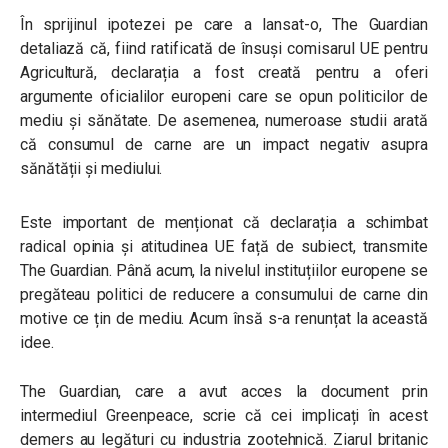
În sprijinul ipotezei pe care a lansat-o, The Guardian
detaliază că, fiind ratificată de însuși comisarul UE pentru
Agricultură, declarația a fost creată pentru a oferi
argumente oficialilor europeni care se opun politicilor de
mediu și sănătate. De asemenea, numeroase studii arată
că consumul de carne are un impact negativ asupra
sănătății și mediului.
Este important de menționat că declarația a schimbat
radical opinia și atitudinea UE față de subiect, transmite
The Guardian. Până acum, la nivelul instituțiilor europene se
pregăteau politici de reducere a consumului de carne din
motive ce țin de mediu. Acum însă s-a renunțat la această
idee.
The Guardian, care a avut acces la document prin
intermediul Greenpeace, scrie că cei implicați în acest
demers au legături cu industria zootehnică. Ziarul britanic