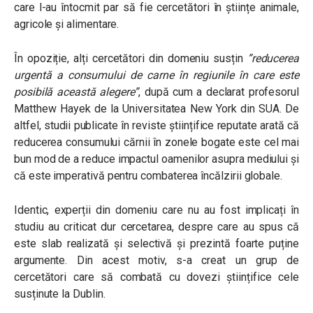
care l-au întocmit par să fie cercetători în științe animale,
agricole și alimentare.
În opoziție, alți cercetători din domeniu susțin
”reducerea
urgentă a consumului de carne în regiunile în care este
posibilă această alegere”
, după cum a declarat profesorul
Matthew Hayek de la Universitatea New York din SUA. De
altfel, studii publicate în reviste științifice reputate arată că
reducerea consumului cărnii în zonele bogate este cel mai
bun mod de a reduce impactul oamenilor asupra mediului și
că este imperativă pentru combaterea încălzirii globale.
Identic, experții din domeniu care nu au fost implicați în
studiu au criticat dur cercetarea, despre care au spus că
este slab realizată și selectivă și prezintă foarte puține
argumente. Din acest motiv, s-a creat un grup de
cercetători care să combată cu dovezi științifice cele
susținute la Dublin.