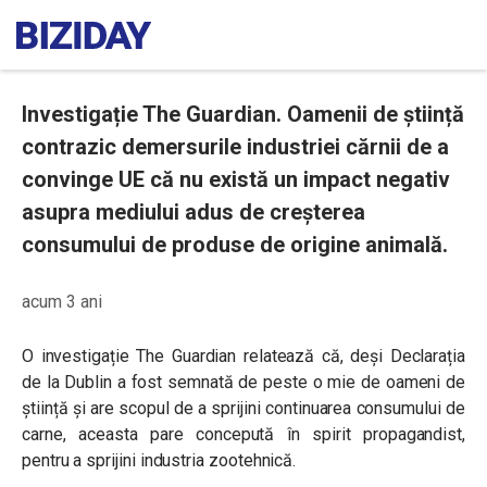
Investigație The Guardian. Oamenii de știință
contrazic demersurile industriei cărnii de a
convinge UE că nu există un impact negativ
asupra mediului adus de creșterea
consumului de produse de origine animală.
acum 3 ani
O investigație The Guardian relatează că, deși Declarația
de la Dublin a fost semnată de peste o mie de oameni de
știință și are scopul de a sprijini continuarea consumului de
carne, aceasta pare concepută în spirit propagandist,
pentru a sprijini industria zootehnică.