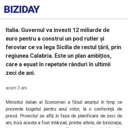
Italia. Guvernul va investi 12 miliarde de
euro pentru a construi un pod rutier și
feroviar ce va lega Sicilia de restul țării, prin
regiunea Calabria. Este un plan ambițios,
care a eșuat în repetate rânduri în ultimii
zeci de ani.
acum 3 ani
Ministrul italian al Economiei a făcut anunțul în timp ce
prezenta bugetul pentru anul viitor, la o conferință de
presă. Proiectul se află în faza de planificare de zeci de
ani, însă acesta a fost întârziat, printre altele, de birocrație,