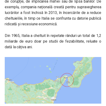
de corupție, de implicarea mafiei sau de lipsa banilor. De
exemplu, compania națională creată pentru supravegherea
lucrărilor a fost închisă în 2013, în încercările de a reduce
cheltuielile, în timp ce Italia se confrunta cu datorie publică
ridicată și recesiune economică.
Din 1965, Italia a cheltuit în repetate rânduri un total de 1,2
miliarde de euro doar pe studii de fezabilitate, reluate o
dată la câțiva ani.