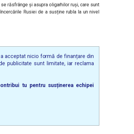
 se răsfrânge și asupra oligarhilor ruși, care sunt
încercările Rusiei de a susține rubla la un nivel
u a acceptat nicio formă de finanțare din
e publicitate sunt limitate, iar reclama
ontribui tu pentru susținerea echipei