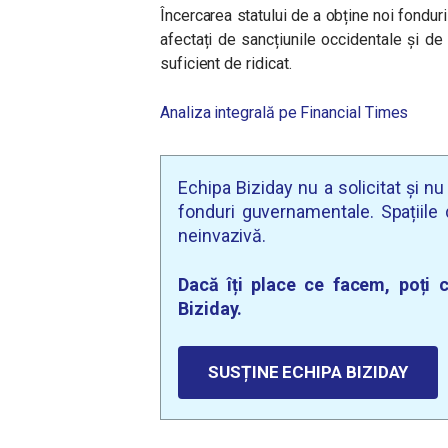
Încercarea statului de a obține noi fonduri
afectați de sancțiunile occidentale și de 
suficient de ridicat.
Analiza integrală pe Financial Times
Echipa Biziday nu a solicitat și n
fonduri guvernamentale. Spațiile d
neinvazivă.
Dacă îți place ce facem, poți c
Biziday.
SUSȚINE ECHIPA BIZIDAY