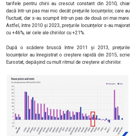
tarifele pentru chirii au crescut constant din 2010, chiar
dacă într-un pas mai mic decât prețurile locuințelor, care au
fluctuat, dar s-au scumpit într-un pas de două ori mai mare.
Astfel, între 2010 și 2023, prețurile locuințelor s-au majorat
cu +46%, iar cele ale chiriilor cu +21%.
După o scădere bruscă între 2011 și 2013, prețurile
locuințelor au înregistrat o creștere rapidă din 2015, scrie
Eurostat, depășind cu mult ritmul de creștere al chiriilor.