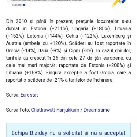
Din 2010 și până în prezent, prețurile locuințelor s-au
dublat în Estonia (+211%), Ungaria (+180%), Lituania
(+152%), Letonia (+144%), Cehia (+122%), Luxemburg și
Austria (ambele cu +120%). Scăderi au fost raportate în
Grecia (-14%), Italia (-8%) și Cipru (-3%). În cazul chiriilor,
tarifele au crescut în 26 din cele 27 de țări europene, cu
cele mai mari majorări raportate de Estonia (+208%) și
Lituania (+168%). Singura excepție a fost Grecia, care a
raportat o scădere de -21% a tarifelor de închiriere.
Sursa:
Eurostat
Sursa Foto:
Chattrawutt Hanjukkam / Dreamstime
Echipa Biziday nu a solicitat și nu a acceptat