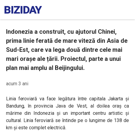
Indonezia a construit, cu ajutorul Chinei,
prima linie ferată de mare viteză din Asia de
Sud-Est, care va lega două dintre cele mai
mari orașe ale țării. Proiectul, parte a unui
plan mai amplu al Beijingului.
acum 3 ani
Linia feroviară va face legătura între capitala Jakarta și
Bandung, în provincia Java de Vest, al doilea oraș ca
mărime din Indonezia și un important centru artistic și
cultural. Linia feroviară se întinde pe o lungime de 138 de
km și este complet electrică.