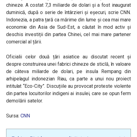
chineze. A costat 7,3 miliarde de dolari și a fost inaugurat
duminică, după o serie de întârzieri și eșecuri, scrie CNN.
Indonezia, a patra țară ca mărime din lume și cea mai mare
economie din Asia de Sud-Est, a căutat în mod activ și
deschis investiții din partea Chinei, cel mai mare partener
comercial al țării.
Oficialii celor două țări asiatice au discutat recent și
despre construirea unei fabrici chineze de sticlă, în valoare
de câteva miliarde de dolari, pe insula Rempang din
arhipelagul indonezian Riau, ca parte a unui nou proiect
intitulat “Eco-City”. Discuțiile au provocat proteste violente
din partea locuitorilor indigeni ai insulei, care se opun ferm
demolării satelor.
Sursa:
CNN