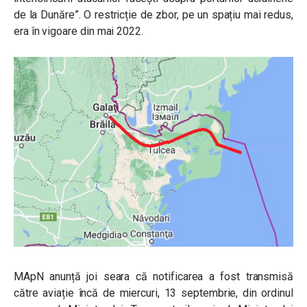
de la Dunăre”. O restricție de zbor, pe un spațiu mai redus,
era în vigoare din mai 2022.
MApN anunță joi seara că notificarea a fost transmisă
către aviație încă de miercuri, 13 septembrie, din ordinul