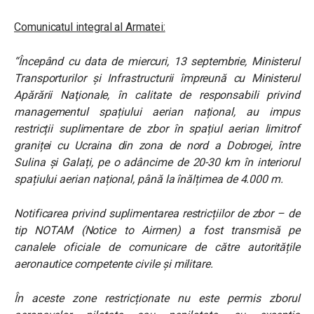
Comunicatul integral al Armatei:
“Începând cu data de miercuri, 13 septembrie, Ministerul
Transporturilor și Infrastructurii împreună cu Ministerul
Apărării Naţionale, în calitate de responsabili privind
managementul spațiului aerian național, au impus
restricții suplimentare de zbor în spațiul aerian limitrof
graniței cu Ucraina din zona de nord a Dobrogei, între
Sulina și Galați, pe o adâncime de 20-30 km în interiorul
spațiului aerian național, până la înălțimea de 4.000 m.
Notificarea privind suplimentarea restricțiilor de zbor – de
tip NOTAM (Notice to Airmen) a fost transmisă pe
canalele oficiale de comunicare de către autoritățile
aeronautice competente civile și militare.
În aceste zone restricționate nu este permis zborul