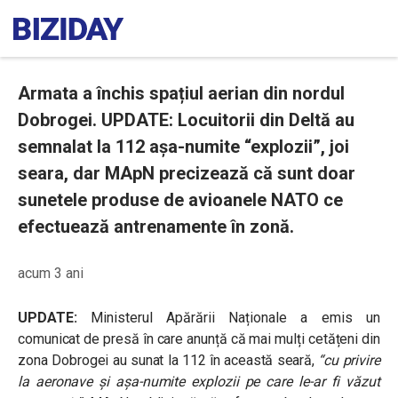
Armata a închis spațiul aerian din nordul
Dobrogei. UPDATE: Locuitorii din Deltă au
semnalat la 112 așa-numite “explozii”, joi
seara, dar MApN precizează că sunt doar
sunetele produse de avioanele NATO ce
efectuează antrenamente în zonă.
acum 3 ani
UPDATE:
Ministerul Apărării Naționale a emis un
comunicat de presă în care anunță că mai mulți cetățeni din
zona Dobrogei au sunat la 112 în această seară,
“cu privire
la aeronave și așa-numite explozii pe care le-ar fi văzut