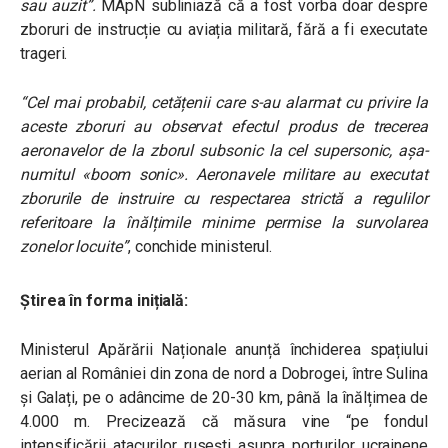
sau auzit”.
MApN subliniază că a fost vorba doar despre
zboruri de instrucție cu aviația militară, fără a fi executate
trageri.
“Cel mai probabil, cetățenii care s-au alarmat cu privire la
aceste zboruri au observat efectul produs de trecerea
aeronavelor de la zborul subsonic la cel supersonic, așa-
numitul «boom sonic». Aeronavele militare au executat
zborurile de instruire cu respectarea strictă a regulilor
referitoare la înălțimile minime permise la survolarea
zonelor locuite”
, conchide ministerul.
Știrea în forma inițială:
Ministerul Apărării Naționale anunță închiderea spațiului
aerian al României din zona de nord a Dobrogei, între Sulina
și Galați, pe o adâncime de 20-30 km, până la înălțimea de
4.000 m. Precizează că măsura vine “pe fondul
intensificării atacurilor rusești asupra porturilor ucrainene