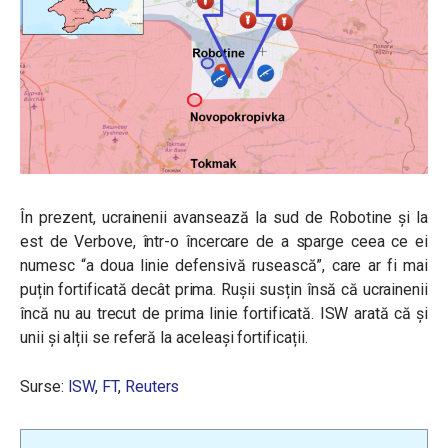
În prezent, ucrainenii avansează la sud de Robotine și la
est de Verbove, într-o încercare de a sparge ceea ce ei
numesc “a doua linie defensivă rusească”, care ar fi mai
puțin fortificată decât prima. Rușii susțin însă că ucrainenii
încă nu au trecut de prima linie fortificată. ISW arată că și
unii și alții se referă la aceleași fortificații.
Surse:
ISW
,
FT
,
Reuters