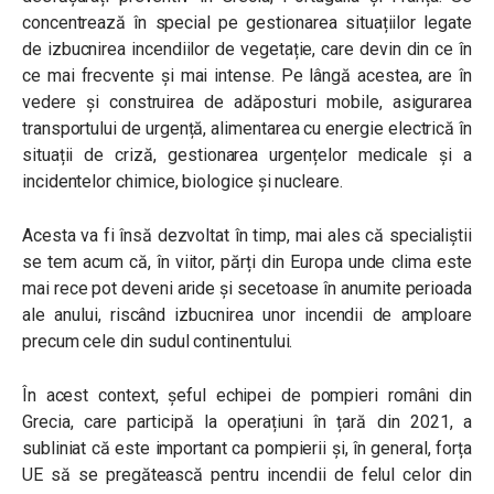
concentrează în special pe gestionarea situațiilor legate
de izbucnirea incendiilor de vegetație, care devin din ce în
ce mai frecvente și mai intense. Pe lângă acestea, are în
vedere și construirea de adăposturi mobile, asigurarea
transportului de urgență, alimentarea cu energie electrică în
situații de criză, gestionarea urgențelor medicale și a
incidentelor chimice, biologice și nucleare.
Acesta va fi însă dezvoltat în timp, mai ales că specialiștii
se tem acum că, în viitor, părți din Europa unde clima este
mai rece pot deveni aride și secetoase în anumite perioada
ale anului, riscând izbucnirea unor incendii de amploare
precum cele din sudul continentului.
În acest context, șeful echipei de pompieri români din
Grecia, care participă la operațiuni în țară din 2021, a
subliniat că este important ca pompierii și, în general, forța
UE să se pregătească pentru incendii de felul celor din