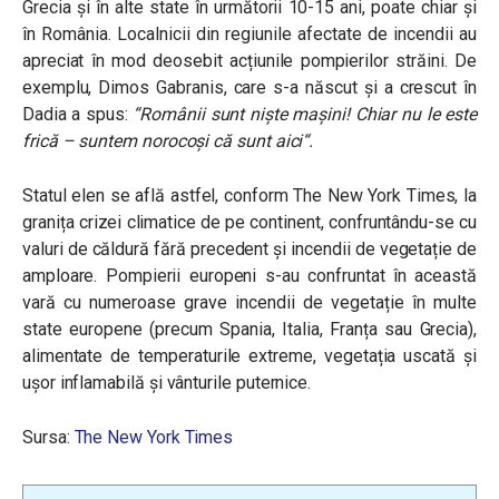
Grecia și în alte state în următorii 10-15 ani, poate chiar și
în România. Localnicii din regiunile afectate de incendii au
apreciat în mod deosebit acțiunile pompierilor străini. De
exemplu, Dimos Gabranis, care s-a născut și a crescut în
Dadia a spus:
“
Românii sunt niște mașini! Chiar nu le este
frică – suntem norocoși că sunt aici
“.
Statul elen se află astfel, conform The New York Times, la
granița crizei climatice de pe continent, confruntându-se cu
valuri de căldură fără precedent și incendii de vegetație de
amploare. Pompierii europeni s-au confruntat în această
vară cu numeroase grave incendii de vegetație în multe
state europene (precum Spania, Italia, Franța sau Grecia),
alimentate de temperaturile extreme, vegetația uscată și
ușor inflamabilă și vânturile puternice.
Sursa:
The New York Times