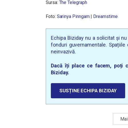
Sursa:
The Telegraph
Foto:
Sarinya Pinngam
|
Dreamstime
Echipa Biziday nu a solicitat și n
fonduri guvernamentale. Spațiile d
neinvazivă.
Dacă îți place ce facem, poți c
Biziday.
SUSȚINE ECHIPA BIZIDAY
Mai 