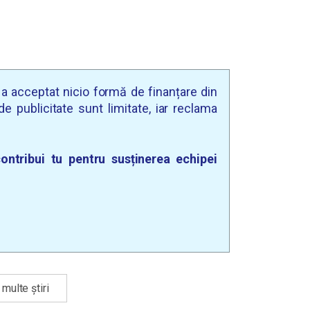
u a acceptat nicio formă de finanțare din
e publicitate sunt limitate, iar reclama
ontribui tu pentru susținerea echipei
multe știri