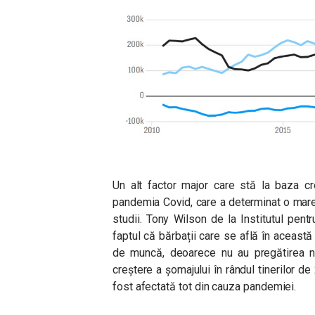
Un alt factor major care stă la baza cr
pandemia Covid, care a determinat o mare 
studii. Tony Wilson de la Institutul pen
faptul că bărbații care se află în această 
de muncă, deoarece nu au pregătirea n
creștere a șomajului în rândul tinerilor d
fost afectată tot din cauza pandemiei.