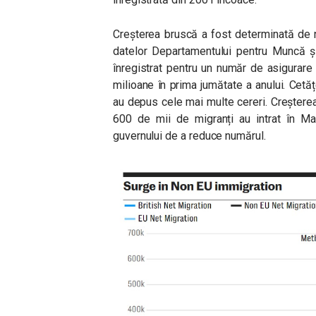
Creșterea bruscă a fost determinată de n
datelor Departamentului pentru Muncă și
înregistrat pentru un număr de asigurare 
milioane în prima jumătate a anului. Cetățen
au depus cele mai multe cereri. Creșterea
600 de mii de migranți au intrat în Mar
guvernului de a reduce numărul.