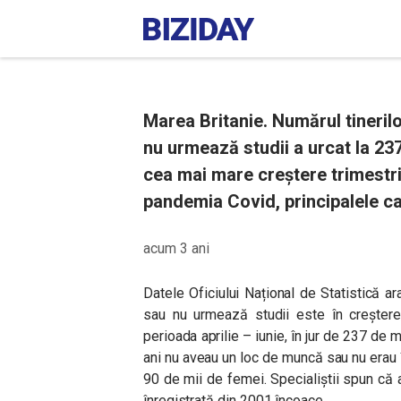
Marea Britanie. Numărul tinerilo
nu urmează studii a urcat la 237
cea mai mare creștere trimestrial
pandemia Covid, principalele c
acum 3 ani
Datele Oficiului Național de Statistică ar
sau nu urmează studii este în creștere,
perioada aprilie – iunie, în jur de 237 de 
ani nu aveau un loc de muncă sau nu erau î
90 de mii de femei. Specialiștii spun că
înregistrată din 2001 încoace.