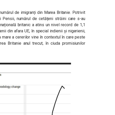
umărul de imigranți din Marea Britanie. Potrivit
 Pensii, numărul de cetățeni străini care s-au
națională britanic a atins un nivel record de 1,1
ii din afara UE, în special indienii și nigerienii,
 mare a cererilor vine în contextul în care peste
ea Britanie anul trecut, în ciuda promisiunilor