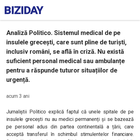
Analiză Politico. Sistemul medical de pe
insulele grecești, care sunt pline de turiști,
inclusiv români, se află în criză. Nu există
suficient personal medical sau ambulanțe
pentru a răspunde tuturor situațiilor de
urgență.
acum 3 ani
Jurnaliștii Politico explică faptul că unele spitale de pe
insulele grecești nu au medici permanenți și se bazează
pe personal adus din partea continentală a țării, care
acceptă transferul în schimbul stimulentelor financiare.