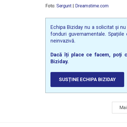
Foto:
Sergunt
|
Dreamstime.com
Echipa Biziday nu a solicitat și n
fonduri guvernamentale. Spațiile d
neinvazivă.
Dacă îți place ce facem, poți c
Biziday.
SUSȚINE ECHIPA BIZIDAY
Mai 