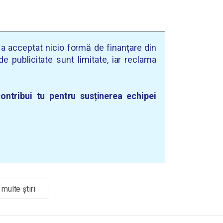
u a acceptat nicio formă de finanțare din
e publicitate sunt limitate, iar reclama
ontribui tu pentru susținerea echipei
multe știri