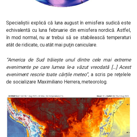
Specialiştii explică că luna august în emisfera sudică este
echivalentă cu luna februarie din emisfera nordică. Astfel,
în mod normal, nu ar trebui să se stabilească temperaturi
atât de ridicate, cu atât mai puţin caniculare.
“America de Sud trăiește unul dintre cele mai extreme
evenimente pe care lumea le-a văzut vreodată […] Acest
eveniment rescrie toate cărțile meteo”
,
a scris pe reţelele
de socializare Maximiliano Herrera, meteorolog.