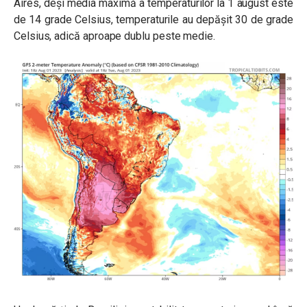
Aires, deşi media maximă a temperaturilor la 1 august este
de 14 grade Celsius, temperaturile au depășit 30 de grade
Celsius, adică aproape dublu peste medie.