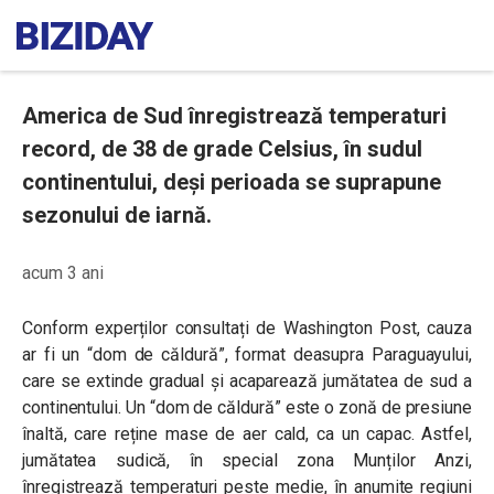
America de Sud înregistrează temperaturi
record, de 38 de grade Celsius, în sudul
continentului, deși perioada se suprapune
sezonului de iarnă.
acum 3 ani
Conform experților consultați de Washington Post, cauza
ar fi un “dom de căldură”, format deasupra Paraguayului,
care se extinde gradual şi acaparează jumătatea de sud a
continentului. Un “dom de căldură” este o zonă de presiune
înaltă, care reține mase de aer cald, ca un capac. Astfel,
jumătatea sudică, în special zona Munților Anzi,
înregistrează temperaturi peste medie, în anumite regiuni