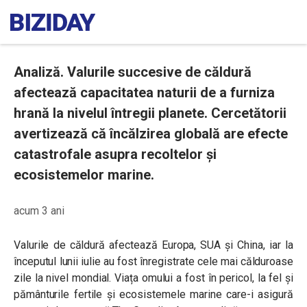
Analiză. Valurile succesive de căldură
afectează capacitatea naturii de a furniza
hrană la nivelul întregii planete. Cercetătorii
avertizează că încălzirea globală are efecte
catastrofale asupra recoltelor și
ecosistemelor marine.
acum 3 ani
Valurile de căldură afectează Europa, SUA și China, iar la
începutul lunii iulie au fost înregistrate cele mai călduroase
zile la nivel mondial. Viața omului a fost în pericol, la fel și
pământurile fertile și ecosistemele marine care-i asigură