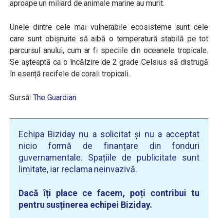
aproape un miliard de animale marine au murit.
Unele dintre cele mai vulnerabile ecosisteme sunt cele
care sunt obișnuite să aibă o temperatură stabilă pe tot
parcursul anului, cum ar fi speciile din oceanele tropicale.
Se așteaptă ca o încălzire de 2 grade Celsius să distrugă
în esență recifele de corali tropicali.
Sursă:
The Guardian
Echipa Biziday nu a solicitat și nu a acceptat
nicio formă de finanțare din fonduri
guvernamentale. Spațiile de publicitate sunt
limitate, iar reclama neinvazivă.
Dacă îți place ce facem, poți contribui tu
pentru susținerea echipei Biziday.