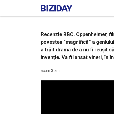
Recenzie BBC. Oppenheimer, fil
povestea “magnifică” a geniulu
a trăit drama de a nu fi reușit s
invenție. Va fi lansat vineri, în 
acum 3 ani