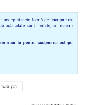
u a acceptat nicio formă de finanțare din
e publicitate sunt limitate, iar reclama
ontribui tu pentru susținerea echipei
multe știri