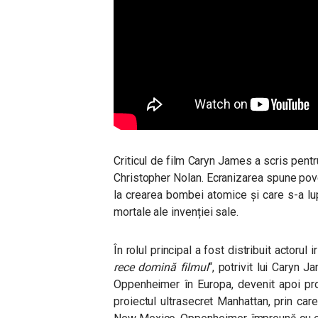
Criticul de film Caryn James a scris pent
Christopher Nolan. Ecranizarea spune pov
la crearea bombei atomice și care s-a lup
mortale ale invenției sale.
În rolul principal a fost distribuit actorul 
rece domină filmul
“, potrivit lui Caryn
Oppenheimer în Europa, devenit apoi profe
proiectul ultrasecret Manhattan, prin ca