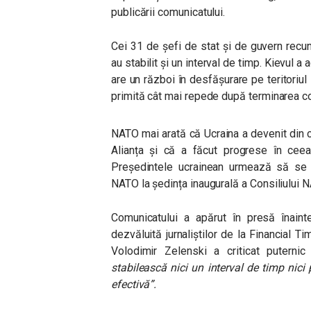
publicării comunicatului.
Cei 31 de șefi de stat și de guvern recu
au stabilit și un interval de timp. Kievul
are un război în desfășurare pe teritoriul
primită cât mai repede după terminarea con
NATO mai arată că Ucraina a devenit din ce
Alianța și că a făcut progrese în ceea
Președintele ucrainean urmează să se în
NATO la ședința inaugurală a Consiliului 
Comunicatului a apărut în presă înaint
dezvăluită jurnaliștilor de la Financial 
Volodimir Zelenski a criticat puterni
stabilească nici un interval de timp nici 
efectivă”.