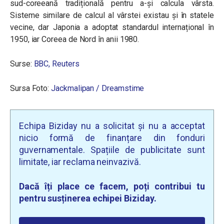
sud-coreeană tradițională pentru a-și calcula vârsta.
Sisteme similare de calcul al vârstei existau și în statele
vecine, dar Japonia a adoptat standardul internațional în
1950, iar Coreea de Nord în anii 1980.
Surse:
BBC,
Reuters
Sursa Foto:
Jackmalipan / Dreamstime
Echipa Biziday nu a solicitat și nu a acceptat
nicio formă de finanțare din fonduri
guvernamentale. Spațiile de publicitate sunt
limitate, iar reclama neinvazivă.
Dacă îți place ce facem, poți contribui tu
pentru susținerea echipei Biziday.