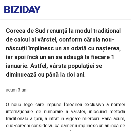
Coreea de Sud renunță la modul tradițional
de calcul al vârstei, conform căruia nou-
născuții împlinesc un an odată cu nașterea,
iar apoi încă un an se adaugă la fiecare 1
ianuarie. Astfel, vârsta populaţiei se
diminuează cu până la doi ani.
acum 3 ani
O nouă lege care impune folosirea exclusivă a normei
internaționale de numărare a vârstei, înlocuind metoda
tradițională a țării, a intrat în vigoare miercuri. Până acum,
sud-coreeni considerau că oamenii împlinesc un an încă de