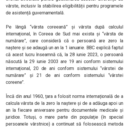
vârste, inclusiv la stabilirea eligibilității pentru programele
de asistență guvernamentală.
Pe lângă “vârsta coreeană” și vârsta după calculul
internațional, în Coreea de Sud mai exista și “vârsta de
numărare”, care consideră că o persoană are zero la
naștere și se adaugă un an la 1 ianuarie. BBC explică faptul
că acest lucru înseamnă că, la 28 iunie 2023, o persoană
născută la 29 iunie 2003 are 19 ani conform sistemului
internațional, 20 de ani conform sistemului “vârstei de
numărare” și 21 de ani conform sistemului “vârstei
coreene”.
Încă din anul 1960, țara a folosit norma internațională de a
calcula vârsta de la zero la naștere și de a adăuga apoi un
an la fiecare aniversare pentru documentele medicale și
juridice. Totuşi, o mare parte din populaţie (în special
persoanele vârstnice) a continuat să folosească metoda