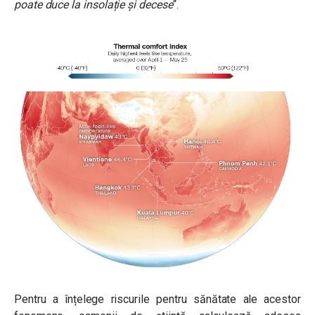
poate duce la insolație și decese
“.
Pentru a înțelege riscurile pentru sănătate ale acestor