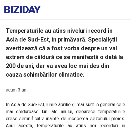
Temperaturile au atins niveluri record în
Asia de Sud-Est, în primăvară. Specialiștii
avertizează că a fost vorba despre un val
extrem de căldură ce se manifestă o dată la
200 de ani, dar va avea loc mai des din
cauza schimbărilor climatice.
acum 3 ani
În Asia de Sud-Est, lunile aprilie și mai sunt în general cele
mai călduroase luni ale anului, deoarece temperaturile
cresc semnificativ înainte de începerea sezonului ploios.
Anul acesta, temperaturile au atins noi recorduri în