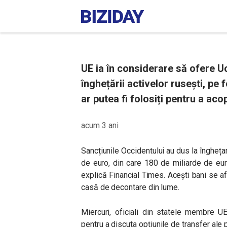
UE ia în considerare să ofere Uc
înghețării activelor rusești, pe 
ar putea fi folosiți pentru a acop
acum 3 ani
Sancțiunile Occidentului au dus la îngheța
de euro, din care 180 de miliarde de eur
explică Financial Times. Acești bani se a
casă de decontare din lume.
Miercuri, oficiali din statele membre U
pentru a discuta opțiunile de transfer ale 