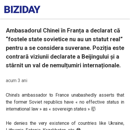
Ambasadorul Chinei în Franța a declarat că
“fostele state sovietice nu au un statut real”
pentru a se considera suverane. Poziția este
contrară viziunii declarate a Beijingului și a
stârnit un val de nemulțumiri internaționale.
acum 3 ani
China’s ambassador to France unabashedly asserts that
the former Soviet republics have « no effective status in
international law » as « sovereign states » 🤯
He denies the very existence of countries like Ukraine,