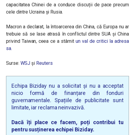
capacitatea Chinei de a conduce discuții de pace precum
cele dintre Ucraina și Rusia.
Macron a declarat, la întoarcerea din China, că Europa nu ar
trebuie să se lase atrasă în conflictul dintre SUA și China
privind Taiwan, ceea ce a stârnit
un val de critici la adresa
sa.
Surse:
WSJ
și
Reuters
Echipa Biziday nu a solicitat și nu a acceptat
nicio formă de finanțare din fonduri
guvernamentale. Spațiile de publicitate sunt
limitate, iar reclama neinvazivă.
Dacă îți place ce facem, poți contribui tu
pentru susținerea echipei Biziday.