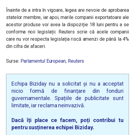
Înainte de a intra în vigoare, legea are nevoie de aprobarea
statelor membre, iar apoi, marile companii exportatoare ale
acestor produse vor avea la dispoziție 18 luni pentru a se
conforma noii legislații. Reuters scrie că acele companii
care nu vor respecta legislația riscă amenzi de până la 4%
din cifra de afaceri.
Surse:
Parlamentul European,
Reuters
Echipa Biziday nu a solicitat și nu a acceptat
nicio formă de finanțare din fonduri
guvernamentale. Spațiile de publicitate sunt
limitate, iar reclama neinvazivă.
Dacă îți place ce facem, poți contribui tu
pentru susținerea echipei Biziday.