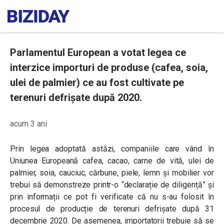
Parlamentul European a votat legea ce
interzice importuri de produse (cafea, soia,
ulei de palmier) ce au fost cultivate pe
terenuri defrișate după 2020.
acum 3 ani
Prin legea adoptată astăzi, companiile care vând în
Uniunea Europeană cafea, cacao, carne de vită, ulei de
palmier, soia, cauciuc, cărbune, piele, lemn și mobilier vor
trebui să demonstreze printr-o “declarație de diligență” și
prin informații ce pot fi verificate că nu s-au folosit în
procesul de producție de terenuri defrișate după 31
decembrie 2020. De asemenea, importatorii trebuie să se