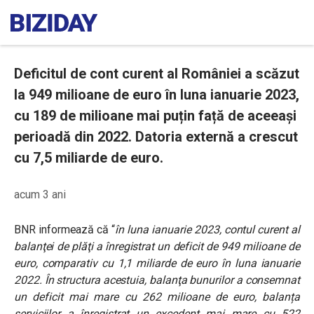
Deficitul de cont curent al României a scăzut
la 949 milioane de euro în luna ianuarie 2023,
cu 189 de milioane mai puțin față de aceeași
perioadă din 2022. Datoria externă a crescut
cu 7,5 miliarde de euro.
acum 3 ani
BNR informează că “
în luna ianuarie 2023, contul curent al
balanţei de plăţi a înregistrat un deficit de 949 milioane de
euro, comparativ cu 1,1 miliarde de euro în luna ianuarie
2022. În structura acestuia, balanţa bunurilor a consemnat
un deficit mai mare cu 262 milioane de euro, balanța
serviciilor a înregistrat un excedent mai mare cu 522