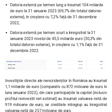
Datoria externă pe termen lung a însumat 104 miliarde
de euro la 31 ianuarie 2023 (69,7% din totalul datoriei
externe), în creștere cu 7,2% față de 31 decembrie
2022;
Datoria externă pe termen scurt a înregistrat la 31
ianuarie 2023 nivelul de 45,5 miliarde euro (30,3% din
totalul datoriei externe), în creștere cu 1,1% față de 31
decembrie 2022.
Investiţiile directe ale nerezidenților în România au însumat
1,1 miliarde de euro (comparativ cu 872 milioane de euro în
luna ianuarie 2022), din care participațiile la capital (inclusiv
profitul reinvestit net estimat) au însumat valoarea netă de
919 milioane de euro, iar creditele intragrup au înregistrat
valoarea netă de 257 milioane de euro.