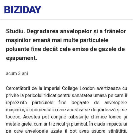
Studiu. Degradarea anvelopelor și a frânelor
mașinilor emană mai multe particulele
poluante fine decât cele emise de gazele de
eșapament.
acum 3 ani
Cercetătorii de la Imperial College London avertizează cu
privire la pericolul ridicat pentru sănătatea umană pe care îl
reprezintă particulele fine degajate de anvelopele
mașinilor, în momentul în care acestea se degradează și se
tocesc. Acestea pot conține substanțe chimice toxice și
metale grele, cum ar fi zincul și plumbul. În ciuda impactului
pe care anvelopele uzate îl pot avea asupra sănătății,