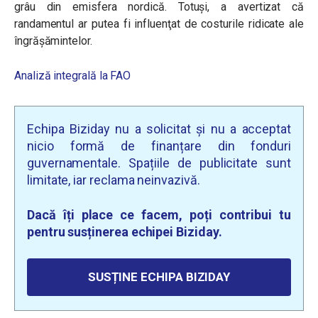
grâu din emisfera nordică. Totuşi, a avertizat că
randamentul ar putea fi influenţat de costurile ridicate ale
îngrășămintelor.
Analiză integrală la FAO
Echipa Biziday nu a solicitat și nu a acceptat
nicio formă de finanțare din fonduri
guvernamentale. Spațiile de publicitate sunt
limitate, iar reclama neinvazivă.
Dacă îți place ce facem, poți contribui tu
pentru susținerea echipei Biziday.
SUSȚINE ECHIPA BIZIDAY