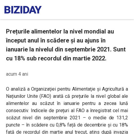
Prețurile alimentelor la nivel mondial au
început anul în scădere și au ajuns în
ianuarie la nivelul din septembrie 2021. Sunt
cu 18% sub recordul din martie 2022.
acum 4 ani
O analiză a Organizaţiei pentru Alimentaţie și Agricultură a
Națiunilor Unite (FAO) arată că prețurile la nivel global ale
alimentelor au scăzut în ianuarie pentru a zecea lună
consecutiv. Indicele de prețuri al FAO a înregistrat cel mai
scăzut nivel din septembrie 2021 – o medie de 131,2
puncte – în scădere cu 0,8% față de decembrie şi cu 18%
faţă de recordul din martie anul trecut, atins după invazia