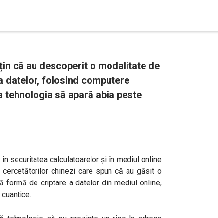
sțin că au descoperit o modalitate de
a datelor, folosind computere
ca tehnologia să apară abia peste
în securitatea calculatoarelor și în mediul online
 cercetătorilor chinezi care spun că au găsit o
 formă de criptare a datelor din mediul online,
 cuantice.