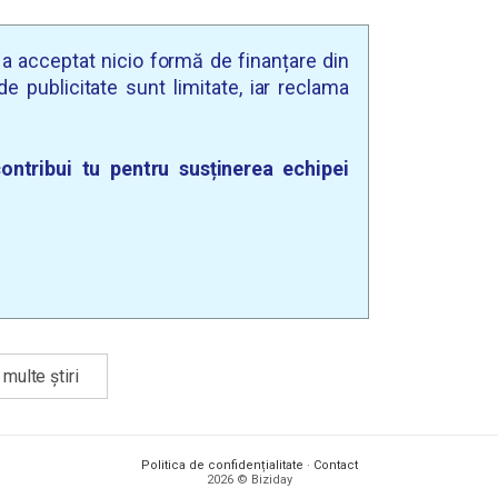
u a acceptat nicio formă de finanțare din
e publicitate sunt limitate, iar reclama
ontribui tu pentru susținerea echipei
multe știri
Politica de confidențialitate
·
Contact
2026 © Biziday