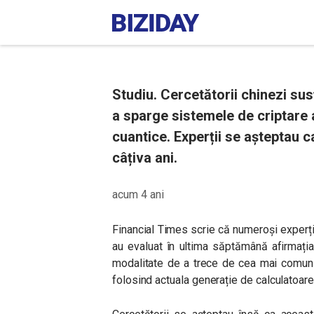
Studiu. Cercetătorii chinezi su
a sparge sistemele de criptare 
cuantice. Experții se așteptau 
câțiva ani.
acum 4 ani
Financial Times scrie că numeroși experți 
au evaluat în ultima săptămână afirmația
modalitate de a trece de cea mai comună
folosind actuala generație de calculatoare