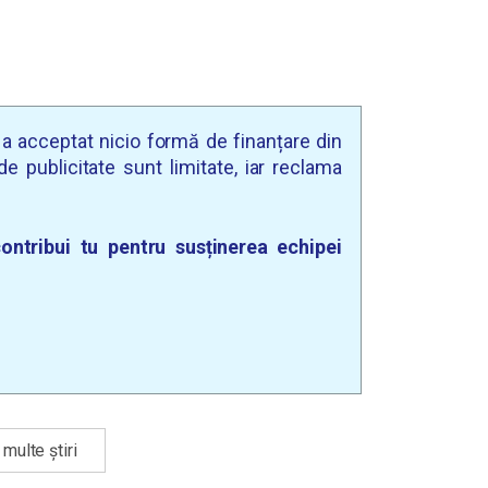
m
u a acceptat nicio formă de finanțare din
e publicitate sunt limitate, iar reclama
ontribui tu pentru susținerea echipei
multe știri