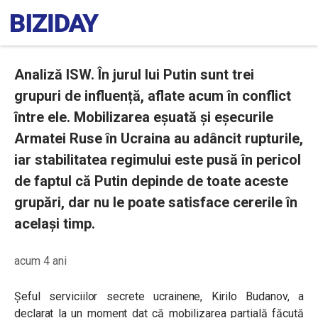
Analiză ISW. În jurul lui Putin sunt trei
grupuri de influență, aflate acum în conflict
între ele. Mobilizarea eșuată și eșecurile
Armatei Ruse în Ucraina au adâncit rupturile,
iar stabilitatea regimului este pusă în pericol
de faptul că Putin depinde de toate aceste
grupări, dar nu le poate satisface cererile în
același timp.
acum 4 ani
Șeful serviciilor secrete ucrainene, Kirilo Budanov, a
declarat la un moment dat că mobilizarea parțială făcută