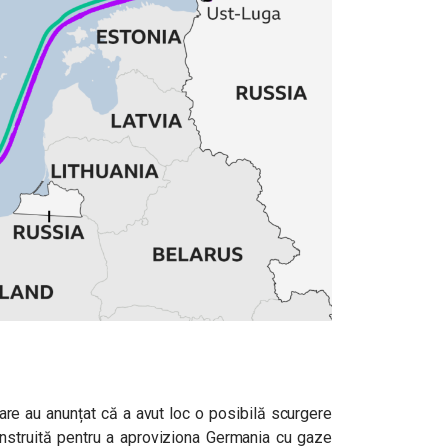
are au anunțat că a avut loc o posibilă scurgere
struită pentru a aproviziona Germania cu gaze