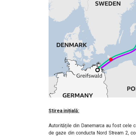
Știrea inițială:
Autoritățile din Danemarca au fost cele c
de gaze din conducta Nord Stream 2, con