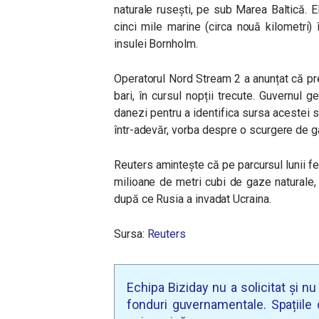
naturale rusești, pe sub Marea Baltică. E
cinci mile marine (circa nouă kilometri)
insulei Bornholm.
Operatorul Nord Stream 2 a anunțat că pr
bari, în cursul nopții trecute. Guvernul 
danezi pentru a identifica sursa acestei 
într-adevăr, vorba despre o scurgere de g
Reuters amintește că pe parcursul lunii f
milioane de metri cubi de gaze naturale,
după ce Rusia a invadat Ucraina.
Sursa:
Reuters
Echipa Biziday nu a solicitat și n
fonduri guvernamentale. Spațiile d