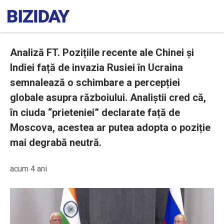
Analiză FT. Pozițiile recente ale Chinei și
Indiei față de invazia Rusiei în Ucraina
semnalează o schimbare a percepției
globale asupra războiului. Analiștii cred că,
în ciuda “prieteniei” declarate față de
Moscova, acestea ar putea adopta o poziție
mai degrabă neutră.
acum 4 ani