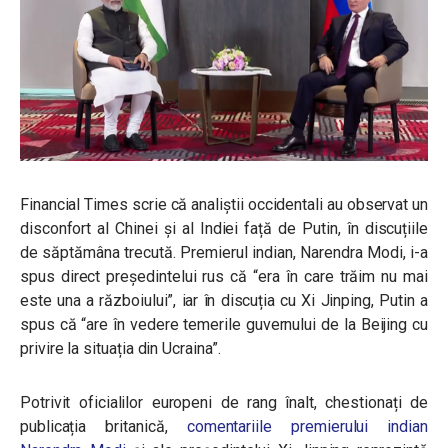
Financial Times scrie că analiștii occidentali au observat un
disconfort al Chinei și al Indiei față de Putin, în discuțiile
de săptămâna trecută. Premierul indian, Narendra Modi, i-a
spus direct președintelui rus că “era în care trăim nu mai
este una a războiului”, iar în discuția cu Xi Jinping, Putin a
spus că “are în vedere temerile guvernului de la Beijing cu
privire la situația din Ucraina”.
Potrivit oficialilor europeni de rang înalt, chestionați de
publicația britanică,
comentariile premierului indian