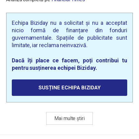
Echipa Biziday nu a solicitat și nu a acceptat
nicio formă de finanțare din fonduri
guvernamentale. Spațiile de publicitate sunt
limitate, iar reclama neinvazivă.
Dacă îți place ce facem, poți contribui tu
pentru susținerea echipei Biziday.
SUSȚINE ECHIPA BIZIDAY
Mai multe știri