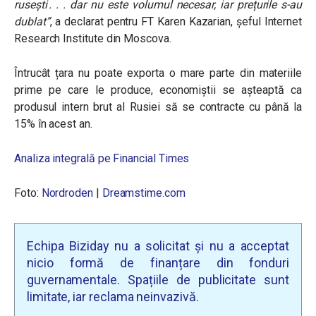
rusești . . . dar nu este volumul necesar, iar prețurile s-au
dublat”
, a declarat pentru FT Karen Kazarian, șeful Internet
Research Institute din Moscova.
Întrucât țara nu poate exporta o mare parte din materiile
prime pe care le produce, economiștii se așteaptă ca
produsul intern brut al Rusiei să se contracte cu până la
15% în acest an.
Analiza integrală pe Financial Times
Foto:
Nordroden
|
Dreamstime.com
Echipa Biziday nu a solicitat și nu a acceptat
nicio formă de finanțare din fonduri
guvernamentale. Spațiile de publicitate sunt
limitate, iar reclama neinvazivă.