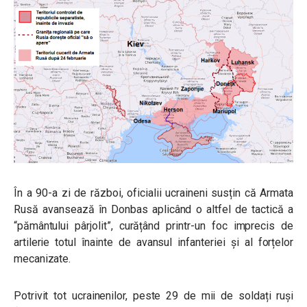
În a 90-a zi de război, oficialii ucraineni susțin că Armata
Rusă avansează în Donbas aplicând o altfel de tactică a
“pământului pârjolit”, curățând printr-un foc imprecis de
artilerie totul înainte de avansul infanteriei și al forțelor
mecanizate.
Potrivit tot ucrainenilor, peste 29 de mii de soldați ruși