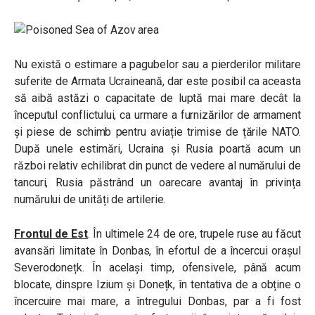
Nu există o estimare a pagubelor sau a pierderilor militare
suferite de Armata Ucraineană, dar este posibil ca aceasta
să aibă astăzi o capacitate de luptă mai mare decât la
începutul conflictului, ca urmare a furnizărilor de armament
și piese de schimb pentru aviație trimise de țările NATO.
După unele estimări, Ucraina și Rusia poartă acum un
război relativ echilibrat din punct de vedere al numărului de
tancuri, Rusia păstrând un oarecare avantaj în privința
numărului de unități de artilerie.
Frontul de Est
. În ultimele 24 de ore, trupele ruse au făcut
avansări limitate în Donbas, în efortul de a încercui orașul
Severodonețk. În același timp, ofensivele, până acum
blocate, dinspre Izium și Donețk, în tentativa de a obține o
încercuire mai mare, a întregului Donbas, par a fi fost