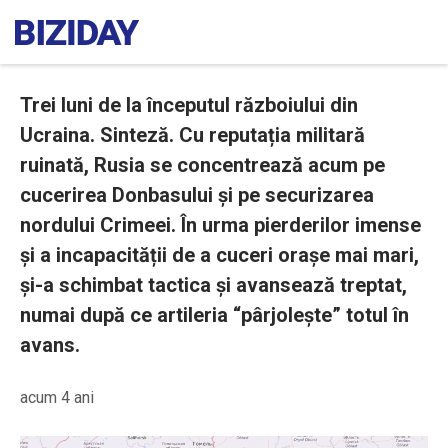
Trei luni de la începutul războiului din
Ucraina. Sinteză. Cu reputația militară
ruinată, Rusia se concentrează acum pe
cucerirea Donbasului și pe securizarea
nordului Crimeei. În urma pierderilor imense
și a incapacității de a cuceri orașe mai mari,
și-a schimbat tactica și avansează treptat,
numai după ce artileria “pârjolește” totul în
avans.
acum 4 ani