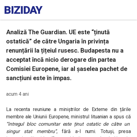
Analiză The Guardian. UE este “ținută
ostatică” de către Ungaria în privința
renunțării la țițeiul rusesc. Budapesta nu a
acceptat încă nicio derogare din partea
Comisiei Europene, iar al șaselea pachet de
sancțiuni este în impas.
acum 4 ani
La recenta reuniune a miniștrilor de Externe din țările
membre ale Uniunii Europene, ministrul lituanian a spus că
“întregul bloc comunitar este ținut ostatic de către un
singur stat membru”
, fără a-l numi. Totuși, presa