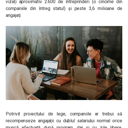
vizați aproximativ 2.600 de întreprinderi (o cincime din
companiile din întreg statul) și peste 3,6 milioane de
angajați.
Potrivit proiectului de lege, companiile ar trebui să
recompenseze angajații cu dublul salariului normal orice
muncă efectuată după program, dar și cu zile libere,