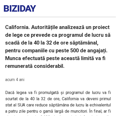
California. Autoritățile analizează un proiect
de lege ce prevede ca programul de lucru să
scadă de la 40 la 32 de ore săptămânal,
pentru companiile cu peste 500 de angajați.
Munca efectuată peste această limită va fi
remunerată considerabil.
acum 4 ani
Dacă legea va fi promulgată și programul de lucru va fi
scurtat de la 40 la 32 de ore, California va deveni primul
stat al SUA care reduce săptămâna de lucru la echivalentul
a patru zile pentru o gamă largă de muncitori. În final, ar fi