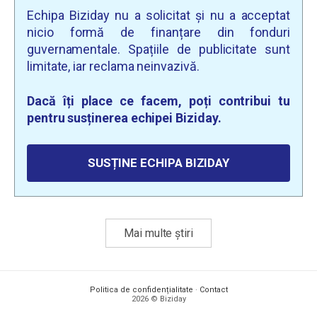
Echipa Biziday nu a solicitat și nu a acceptat
nicio formă de finanțare din fonduri
guvernamentale. Spațiile de publicitate sunt
limitate, iar reclama neinvazivă.
Dacă îți place ce facem, poți contribui tu
pentru susținerea echipei Biziday.
SUSȚINE ECHIPA BIZIDAY
Mai multe știri
Politica de confidențialitate
·
Contact
2026 © Biziday