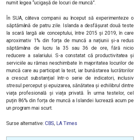
numit legea “ucigașă de locuri de muncă”.
În SUA, câteva companii au început să experimenteze o
săptămână de patru zile. Islanda a desfășurat două teste
la scară largă ale conceptului, între 2015 și 2019, în care
aproximativ 1% din forța de muncă a națiunii și-a redus
săptămâna de lucru la 35 sau 36 de ore, fără nicio
reducere a salariului. S-a constatat că productivitatea și
serviciile au rămas neschimbate în majoritatea locurilor de
muncă care au participat la test, iar bunăstarea lucrătorilor
a crescut substanțial într-o serie de indicatori, inclusiv
stresul perceput și epuizarea, sănătatea și echilibrul dintre
viața profesională și viața privată. În urma testelor, cel
puțin 86% din forța de muncă a Islandei lucrează acum pe
un program mai scurt.
Surse alternative:
CBS
,
LA Times