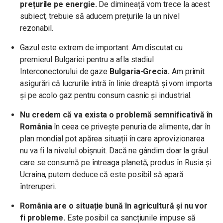
prețurile pe energie.
De dimineață vom trece la acest
subiect, trebuie să aducem prețurile la un nivel
rezonabil.
Gazul este extrem de important. Am discutat cu
premierul Bulgariei pentru a afla stadiul
Interconectorului de gaze
Bulgaria-Grecia.
Am primit
asigurări că lucrurile intră în linie dreaptă și vom importa
și pe acolo gaz pentru consum casnic și industrial.
Nu credem că va exista o problemă semnificativă în
România
în ceea ce privește penuria de alimente, dar în
plan mondial pot apărea situații în care aprovizionarea
nu va fi la nivelul obișnuit. Dacă ne gândim doar la grâul
care se consumă pe întreaga planetă, produs în Rusia și
Ucraina, putem deduce că este posibil să apară
întreruperi.
România are o situație bună în agricultură și nu vor
fi probleme.
Este posibil ca sancțiunile impuse să