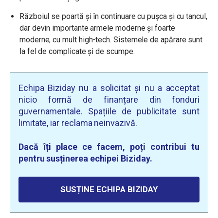
Războiul se poartă și în continuare cu pușca și cu tancul,
dar devin importante armele moderne și foarte
moderne, cu mult high-tech. Sistemele de apărare sunt
la fel de complicate și de scumpe.
Echipa Biziday nu a solicitat și nu a acceptat
nicio formă de finanțare din fonduri
guvernamentale. Spațiile de publicitate sunt
limitate, iar reclama neinvazivă.
Dacă îți place ce facem, poți contribui tu
pentru susținerea echipei Biziday.
SUSȚINE ECHIPA BIZIDAY