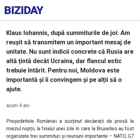
Klaus Iohannis, după summiturile de joi: Am
reușit să transmitem un important mesaj de
unitate. Nu sunt indicii concrete că Rusia are
altă țintă decât Ucraina, dar flancul estic
trebuie întărit. Pentru noi, Moldova este
importantă și îi convingem și pe alții să o
ajute.
acum 4 ani
Președintele României
a susținut declarații de presă la
miezul nopții, la finalul unei zile în care la Bruxelles au fost
organizate trei summituri și reuniuni importante – NATO, G7