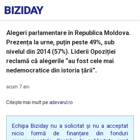
​Alegeri parlamentare în Republica Moldova.
Prezența la urne, puțin peste 49%, sub
nivelul din 2014 (57%). Liderii Opoziției
reclamă că alegerile “au fost cele mai
nedemocratice din istoria țării”.
acum 7 ani
Citește mai mult pe
adevarul.ro
Echipa Biziday nu a solicitat și nu a acceptat
nicio formă de finanțare din fonduri